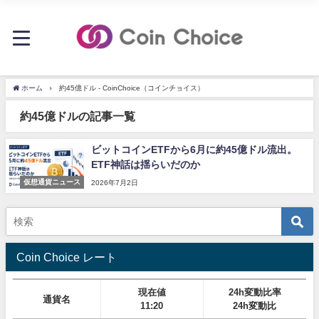
ホーム
約45億ドル - CoinChoice（コインチョイス）
約45億ドルの記事一覧
ビットコインETFから6月に約45億ドル流出。
ETF神話は揺らいだのか
仮想通貨ニュース
2026年7月2日
Coin Choice レート
現在値
24h変動比率
通貨名
11:20
24h変動比