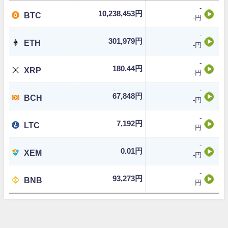
-
10,238,453円
BTC
-円
-
301,979円
ETH
-円
-
180.44円
XRP
-円
-
67,848円
BCH
-円
-
7,192円
LTC
-円
-
0.01円
XEM
-円
-
93,273円
BNB
-円