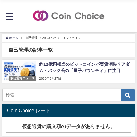
ホーム
自己管理 - CoinChoice（コインチョイス）
自己管理の記事一覧
約12億円相当のビットコインが実質消失？アダ
ム・バック氏の「量子バウンティ」に注目
仮想通貨ニュース
2026年5月27日
Coin Choice レート
仮想通貨の購入額のデータがありません。