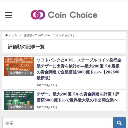
ホーム
評価額 - CoinChoice（コインチョイス）
評価額の記事一覧
ソフトバンクとARK、ステーブルコイン発行企
業テザーに出資を検討か―最大200億ドル規模
の資金調達で企業価値5000億ドルへ【2025年
仮想通貨ニュース
最新版】
2025年9月30日
テザー、最大200億ドルの資金調達を計画！評
価額5000億ドルで世界最大級の非公開企業へ
仮想通貨ニュース
2025年9月24日