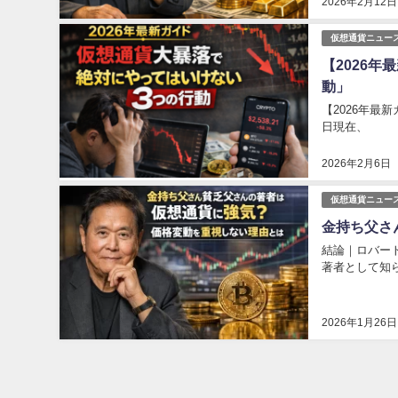
2026年2月12日
仮想通貨ニュー
【2026
動」
【2026年最
日現在、
2026年2月6日
仮想通貨ニュー
金持ち父さ
結論｜ロバー
著者として知
2026年1月26日