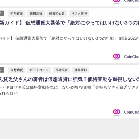
暗号資産
仮想通貨
投資初心者
リスク管理
ス
年最新ガイド】 仮想通貨大暴落で「絶対にやってはいけない3つの
新ガイド】 仮想通貨大暴落で「絶対にやってはいけない3つの行動」 結論 2026年
仮想通貨
ビットコイン
長期投資
価格変動
ス
ん貧乏父さんの著者は仮想通貨に強気？価格変動を重視しない
ト・キヨサキ氏は価格変動を気にしない姿勢 投資書『金持ち父さん貧乏父さ
られるロバ