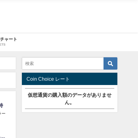
・チャート
ETS
Coin Choice レート
仮想通貨の購入額のデータがありませ
ん。
持
ラー