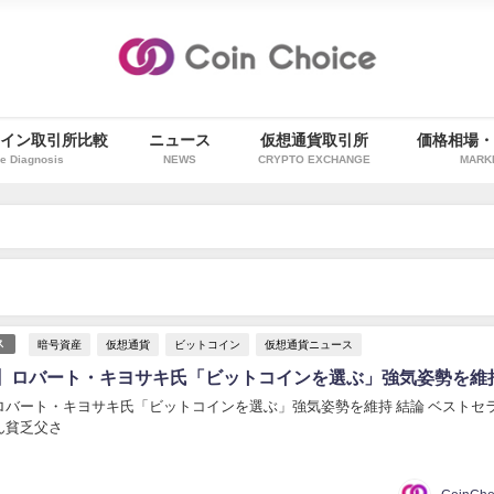
イン取引所比較
ニュース
仮想通貨取引所
価格相場
e Diagnosis
NEWS
CRYPTO EXCHANGE
MARK
暗号資産
仮想通貨
ビットコイン
仮想通貨ニュース
ス
】ロバート・キヨサキ氏「ビットコインを選ぶ」強気姿勢を維
ロバート・キヨサキ氏「ビットコインを選ぶ」強気姿勢を維持 結論 ベストセ
ん貧乏父さ