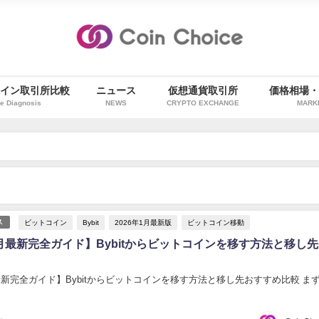
イン取引所比較
ニュース
仮想通貨取引所
価格相場
e Diagnosis
NEWS
CRYPTO EXCHANGE
MARK
ビットコイン
Bybit
2026年1月最新版
ビットコイン移動
ス
1月最新完全ガイド】Bybitからビットコインを移す方法と移し
月最新完全ガイド】Bybitからビットコインを移す方法と移し先おすすめ比較 ま