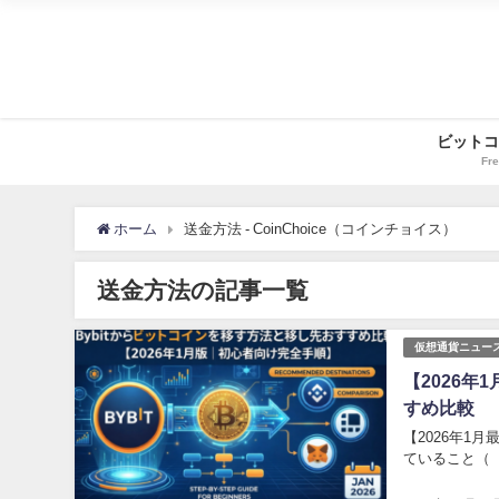
ビットコ
Fre
ホーム
送金方法 - CoinChoice（コインチョイス）
送金方法の記事一覧
仮想通貨ニュー
【2026年
すめ比較
【2026年1
ていること（