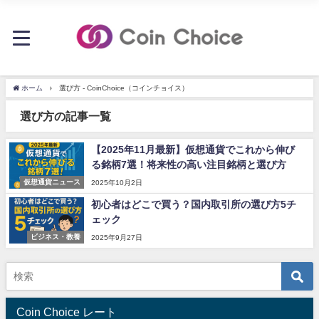
ホーム
選び方 - CoinChoice（コインチョイス）
選び方の記事一覧
【2025年11月最新】仮想通貨でこれから伸び
る銘柄7選！将来性の高い注目銘柄と選び方
仮想通貨ニュース
2025年10月2日
初心者はどこで買う？国内取引所の選び方5チ
ェック
ビジネス・教養
2025年9月27日
Coin Choice レート