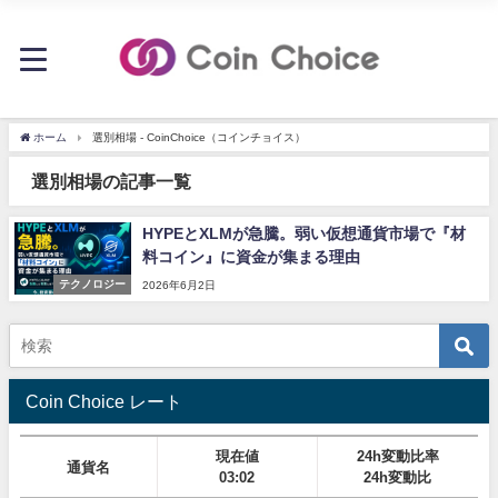
ホーム
選別相場 - CoinChoice（コインチョイス）
選別相場の記事一覧
HYPEとXLMが急騰。弱い仮想通貨市場で『材
料コイン』に資金が集まる理由
テクノロジー
2026年6月2日
Coin Choice レート
現在値
24h変動比率
通貨名
03:02
24h変動比