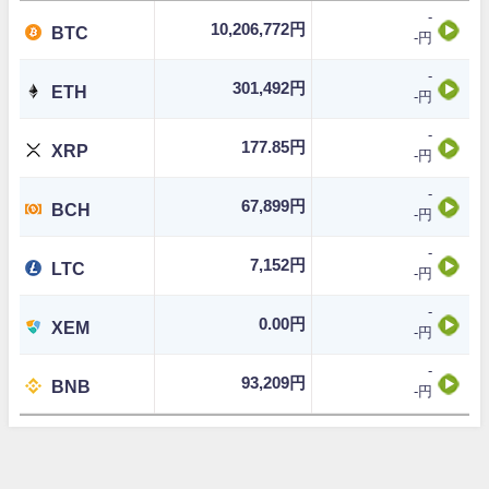
-
10,206,772円
BTC
-円
-
301,492円
ETH
-円
-
177.85円
XRP
-円
-
67,899円
BCH
-円
-
7,152円
LTC
-円
-
0.00円
XEM
-円
-
93,209円
BNB
-円