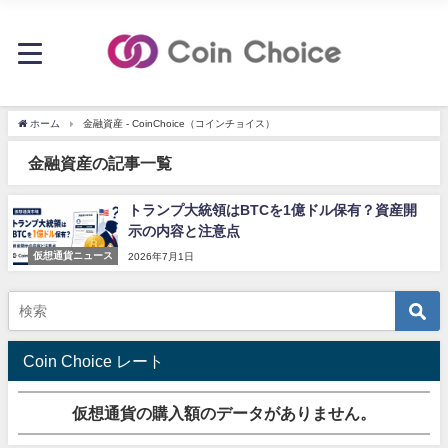
ホーム
金融資産 - CoinChoice（コインチョイス）
金融資産の記事一覧
トランプ大統領はBTCを1億ドル保有？資産開
示の内容と注意点
仮想通貨ニュース
2026年7月1日
Coin Choice レート
仮想通貨の購入額のデータがありません。