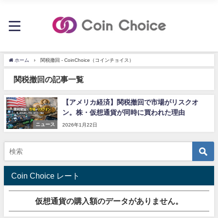
ホーム
関税撤回 - CoinChoice（コインチョイス）
関税撤回の記事一覧
【アメリカ経済】関税撤回で市場がリスクオ
ン。株・仮想通貨が同時に買われた理由
ニュース
2026年1月22日
Coin Choice レート
仮想通貨の購入額のデータがありません。