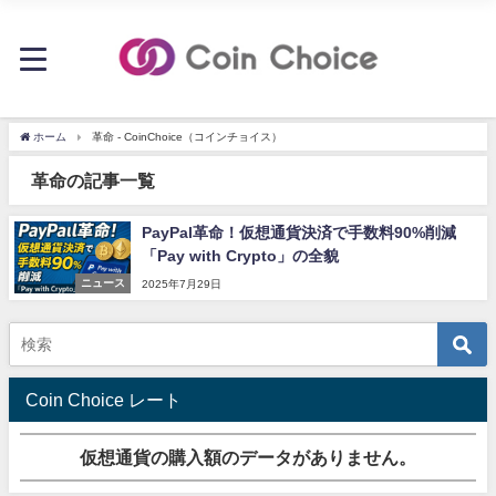
ホーム
革命 - CoinChoice（コインチョイス）
革命の記事一覧
PayPal革命！仮想通貨決済で手数料90%削減
「Pay with Crypto」の全貌
ニュース
2025年7月29日
Coin Choice レート
仮想通貨の購入額のデータがありません。