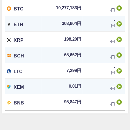
-
10,277,183円
BTC
-円
-
303,804円
ETH
-円
-
198.20円
XRP
-円
-
65,662円
BCH
-円
-
7,299円
LTC
-円
-
0.01円
XEM
-円
-
95,847円
BNB
-円