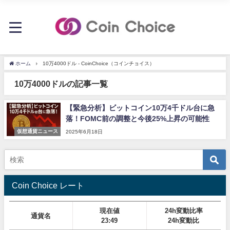
ホーム
10万4000ドル - CoinChoice（コインチョイス）
10万4000ドルの記事一覧
【緊急分析】ビットコイン10万4千ドル台に急
落！FOMC前の調整と今後25%上昇の可能性
仮想通貨ニュース
2025年6月18日
Coin Choice レート
現在値
24h変動比率
通貨名
23:49
24h変動比