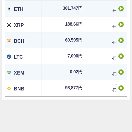
-
301,747円
ETH
-円
-
188.66円
XRP
-円
-
60,595円
BCH
-円
-
7,090円
LTC
-円
-
0.02円
XEM
-円
-
93,877円
BNB
-円