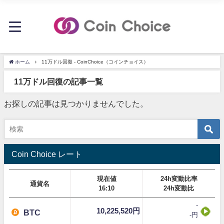
ホーム
11万ドル回復 - CoinChoice（コインチョイス）
11万ドル回復の記事一覧
お探しの記事は見つかりませんでした。
Coin Choice レート
現在値
24h変動比率
通貨名
16:10
24h変動比
-
10,225,520円
BTC
-円