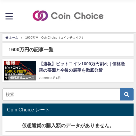
ホーム
1600万円 - CoinChoice（コインチョイス）
1600万円の記事一覧
【速報】ビットコイン1600万円割れ｜価格急
落の要因と今後の展望を徹底分析
仮想通貨ニュース
2025年11月4日
Coin Choice レート
仮想通貨の購入額のデータがありません。