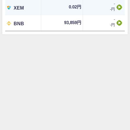
-
0.02円
XEM
-円
-
93,859円
BNB
-円