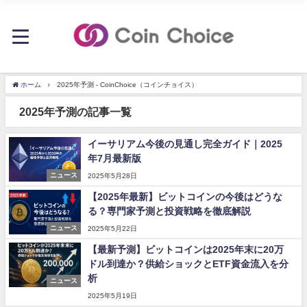
ホーム
2025年予測 - CoinChoice（コインチョイス）
2025年予測の記事一覧
イーサリアム今後の見通し完全ガイド｜2025
年7月最新版
ニュース
2025年5月28日
【2025年最新】ビットコインの今後はどうな
る？専門家予測と投資戦略を徹底解説
ニュース
2025年5月22日
【最新予測】ビットコインは2025年末に20万
ドル到達か？供給ショックとETF資金流入を分
析
ニュース
2025年5月19日