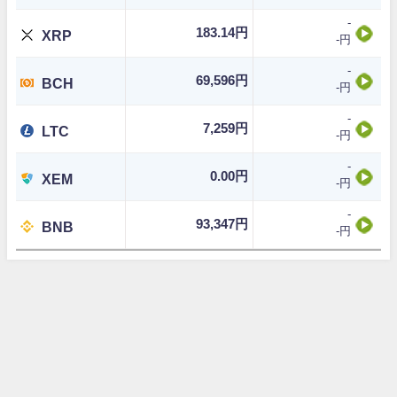
-
183.14円
XRP
-円
-
69,596円
BCH
-円
-
7,259円
LTC
-円
-
0.00円
XEM
-円
-
93,347円
BNB
-円