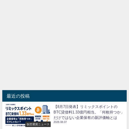
最近の投稿
【8月7日発表】リミックスポイントの
BTC貸借料1.33億円相当。「何枚持つか」
だけではない企業保有の新評価軸とは
2026.08.07
仮想通貨ニュース