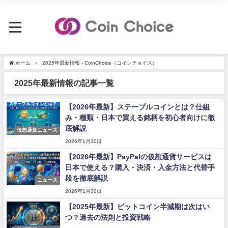
ホーム
2025年最新情報 - CoinChoice（コインチョイス）
2025年最新情報の記事一覧
【2026年最新】ステーブルコインとは？仕組
み・種類・日本で買える銘柄を初心者向けに徹
底解説
仮想通貨ニュース
2026年1月30日
【2026年最新】PayPalの仮想通貨サービスは
日本で使える？購入・決済・入金方法と代替手
段を徹底解説
ニュース
2026年1月30日
【2025年最新】ビットコイン半減期は次はい
つ？過去の法則と投資戦略