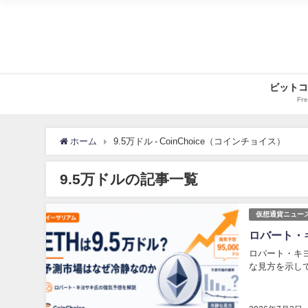
ビットコ
Fre
ホーム
9.5万ドル - CoinChoice（コインチョイス）
9.5万ドルの記事一覧
仮想通貨ニュー
ロバート・
ロバート・キ
な見方を示し