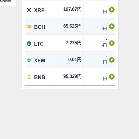
ikojima
-
197.07円
XRP
-円
-
65,625円
BCH
-円
-
7,275円
LTC
-円
-
0.01円
XEM
-円
-
95,329円
BNB
-円