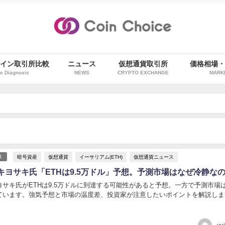
イン取引所比較
ニュース
仮想通貨取引所
価格相場
e Diagnosis
NEWS
CRYPTO EXCHANGE
MARK
暗号資産
仮想通貨
イーサリアム(ETH)
仮想通貨ニュース
ス
キヨサキ氏「ETHは9.5万ドル」予想。予測市場はなぜ冷静な
ヨサキ氏がETHは9.5万ドルに到達する可能性があると予想。一方で予測市場
ています。強気予想と市場の温度差、投資家が注意したいポイントを解説しま