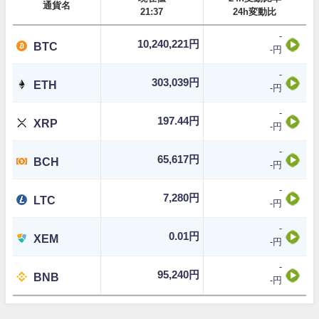
通貨名
21:37
24h変動比
-
10,240,221円
BTC
-円
-
303,039円
ETH
-円
-
197.44円
XRP
-円
-
65,617円
BCH
-円
-
7,280円
LTC
-円
-
0.01円
XEM
-円
-
95,240円
BNB
-円