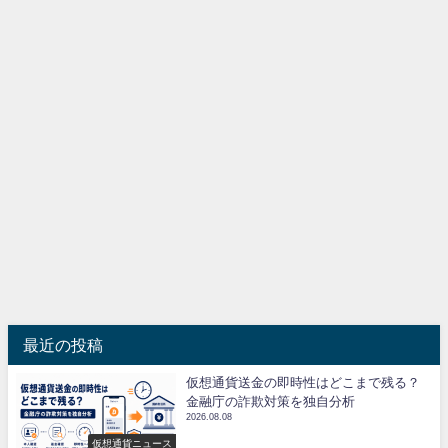
最近の投稿
仮想通貨送金の即時性はどこまで残る？
金融庁の詐欺対策を独自分析
2026.08.08
仮想通貨ニュース