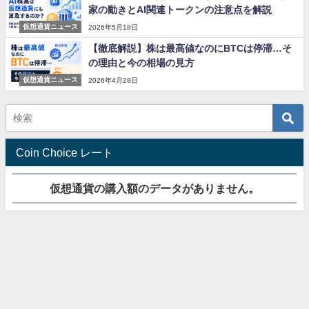
家の動きとAI関連トークンの注意点を解説
仮想通貨ニュース
2026年5月18日
【徹底解説】株は最高値なのにBTCは停滞…そ
の理由と今の相場の見方
仮想通貨ニュース
2026年4月28日
Coin Choice レート
仮想通貨の購入額のデータがありません。