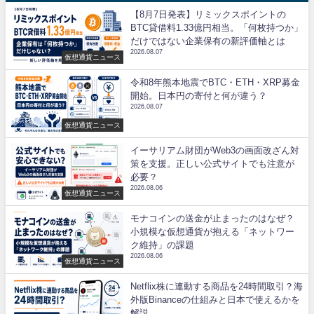
【8月7日発表】リミックスポイントの
BTC貸借料1.33億円相当。「何枚持つか」
だけではない企業保有の新評価軸とは
2026.08.07
仮想通貨ニュース
令和8年熊本地震でBTC・ETH・XRP募金
開始。日本円の寄付と何が違う？
2026.08.07
仮想通貨ニュース
イーサリアム財団がWeb3の画面改ざん対
策を支援。正しい公式サイトでも注意が
必要？
2026.08.06
仮想通貨ニュース
モナコインの送金が止まったのはなぜ？
小規模な仮想通貨が抱える「ネットワー
ク維持」の課題
2026.08.06
仮想通貨ニュース
Netflix株に連動する商品を24時間取引？海
外版Binanceの仕組みと日本で使えるかを
解説