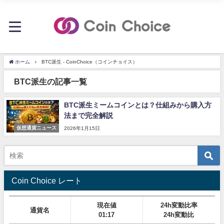
ホーム
BTC派生 - CoinChoice（コインチョイス）
BTC派生の記事一覧
BTC派生ミームコインとは？仕組みから購入方
法まで完全解説
仮想通貨ニュース
2026年1月15日
Coin Choice レート
現在値
24h変動比率
通貨名
01:17
24h変動比