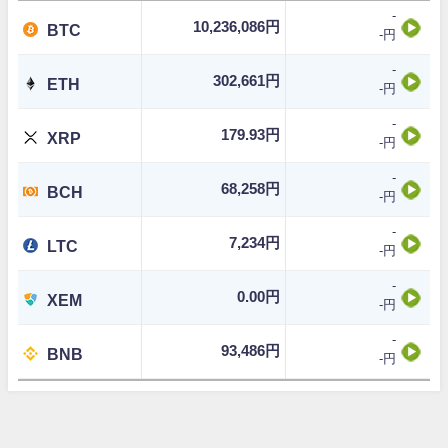
-
10,236,086円
BTC
-円
-
302,661円
ETH
-円
-
179.93円
XRP
-円
-
68,258円
BCH
-円
-
7,234円
LTC
-円
-
0.00円
XEM
-円
-
93,486円
BNB
-円