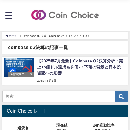
ホーム
coinbase-q2決算 - CoinChoice（コインチョイス）
coinbase-q2決算の記事一覧
【2025年7月最新】Coinbase Q2決算分析：売
上15億ドル達成も株価7%下落の背景と日本投
資家への影響
仮想通貨ニュース
2025年8月1日
Coin Choice レート
現在値
24h変動比率
通貨名