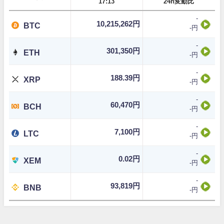
17:13
24h変動比
-
10,215,262円
BTC
-円
-
301,350円
ETH
-円
-
188.39円
XRP
-円
-
60,470円
BCH
-円
-
7,100円
LTC
-円
-
0.02円
XEM
-円
-
93,819円
BNB
-円