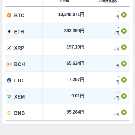
20:46
24h変動比
-
10,248,071円
BTC
-円
-
303,390円
ETH
-円
-
197.19円
XRP
-円
-
65,624円
BCH
-円
-
7,287円
LTC
-円
-
0.01円
XEM
-円
-
95,284円
BNB
-円