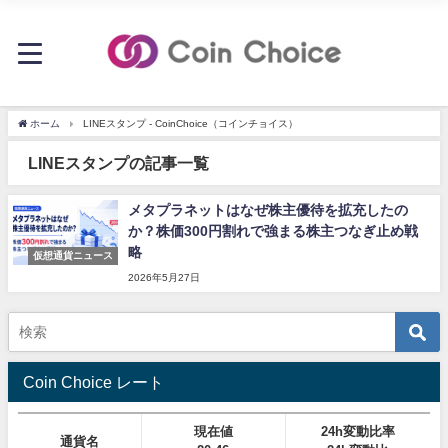
ホーム
LINEスタンプ - CoinChoice（コインチョイス）
LINEスタンプの記事一覧
メタプラネットはなぜ株主優待を拡充したの
か？株価300円割れで強まる株主つなぎ止め戦
略
仮想通貨ニュース
2026年5月27日
Coin Choice レート
現在値
24h変動比率
通貨名