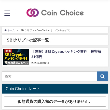
ホーム
SBIクリプト - CoinChoice（コインチョイス）
SBIクリプトの記事一覧
【速報】SBI Cryptoハッキング事件！被害額
31億円
仮想通貨ニュース
2025年10月2日
Coin Choice レート
仮想通貨の購入額のデータがありません。