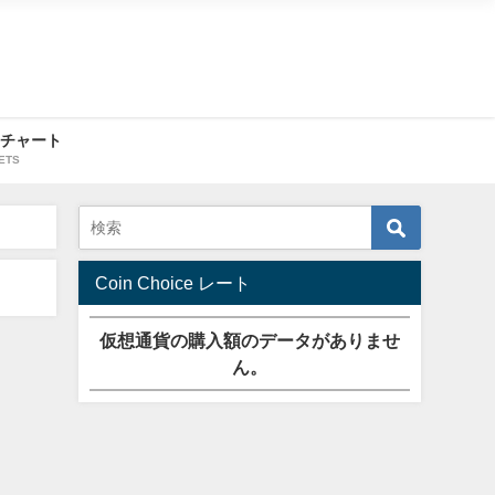
・チャート
ETS
Coin Choice レート
仮想通貨の購入額のデータがありませ
ん。