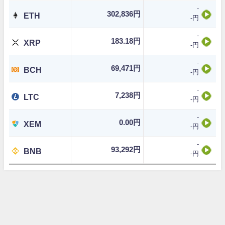
-
302,836円
ETH
-円
-
183.18円
XRP
-円
-
69,471円
BCH
-円
-
7,238円
LTC
-円
-
0.00円
XEM
-円
-
93,292円
BNB
-円