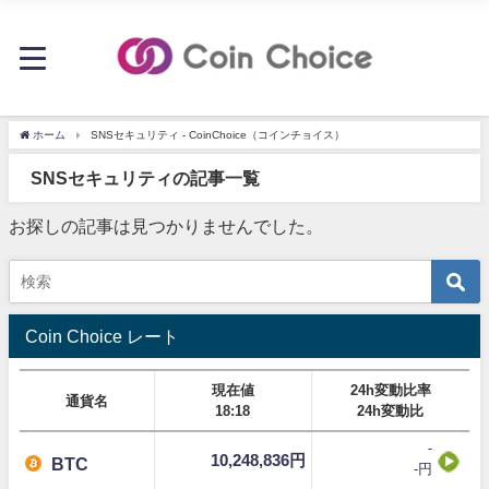
ホーム
SNSセキュリティ - CoinChoice（コインチョイス）
SNSセキュリティの記事一覧
お探しの記事は見つかりませんでした。
Coin Choice レート
現在値
24h変動比率
通貨名
18:18
24h変動比
-
10,248,836円
BTC
-円