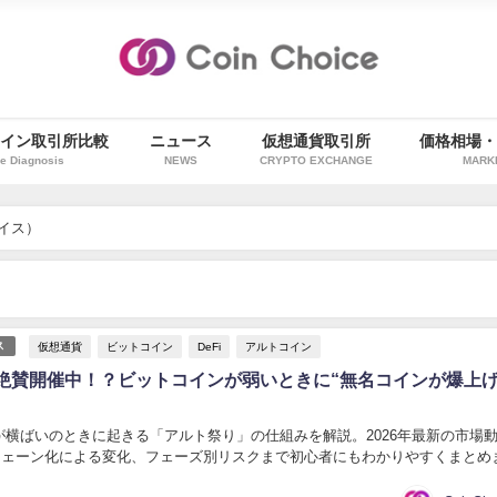
イン取引所比較
ニュース
仮想通貨取引所
価格相場
e Diagnosis
NEWS
CRYPTO EXCHANGE
MARK
ョイス）
仮想通貨
ビットコイン
DeFi
アルトコイン
ス
絶賛開催中！？ビットコインが弱いときに“無名コインが爆上
が横ばいのときに起きる「アルト祭り」の仕組みを解説。2026年最新の市場
オンチェーン化による変化、フェーズ別リスクまで初心者にもわかりやすくまとめ