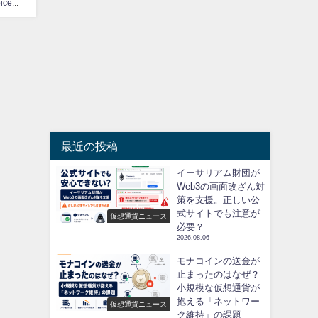
CoinChoice編集部
最近の投稿
イーサリアム財団が
Web3の画面改ざん対
策を支援。正しい公
式サイトでも注意が
仮想通貨ニュース
必要？
2026.08.06
モナコインの送金が
止まったのはなぜ？
小規模な仮想通貨が
抱える「ネットワー
仮想通貨ニュース
ク維持」の課題