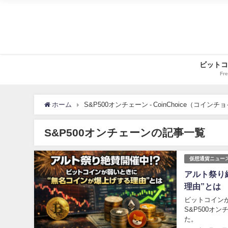
ビットコ
Fre
ホーム
S&P500オンチェーン - CoinChoice（コインチ
S&P500オンチェーンの記事一覧
仮想通貨ニュー
アルト祭り
理由”とは
ビットコイン
S&P500
た。