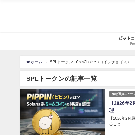
ビットコ
Fre
ホーム
SPLトークン - CoinChoice（コインチョイス）
SPLトークンの記事一覧
仮想通貨ニュー
【2026年
理
【2026年2
ること