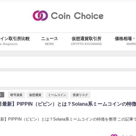
イン取引所比較
ニュース
仮想通貨取引所
価格相場
e Diagnosis
NEWS
CRYPTO EXCHANGE
MARK
暗号資産
仮想通貨
ミームコイン
投資リスク
ス
2月最新】PIPPIN（ピピン）とは？Solana系ミームコインの特
月最新】PIPPIN（ピピン）とは？Solana系ミームコインの特徴を整理 この記事