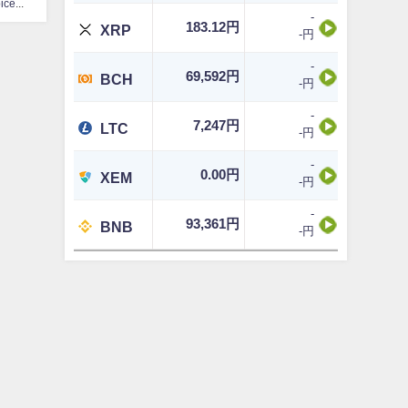
CoinChoice編集部
-
183.12円
XRP
-円
-
69,592円
BCH
-円
-
7,247円
LTC
-円
-
0.00円
XEM
-円
-
93,361円
BNB
-円