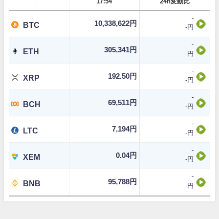
17:54
24h変動比
-
10,338,622円
BTC
-円
-
305,341円
ETH
-円
-
192.50円
XRP
-円
-
69,511円
BCH
-円
-
7,194円
LTC
-円
-
0.04円
XEM
-円
-
95,788円
BNB
-円