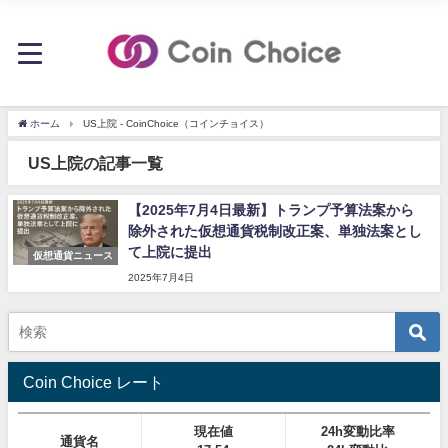
ホーム
US上院 - CoinChoice（コインチョイス）
US上院の記事一覧
【2025年7月4日最新】トランプ予算法案から
除外された仮想通貨税制改正案、単独法案とし
て上院に提出
仮想通貨ニュース
2025年7月4日
Coin Choice レート
現在値
24h変動比率
通貨名