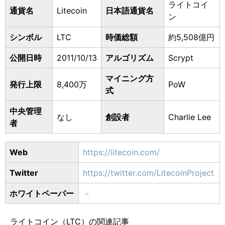
ライトコイ
通貨名
Litecoin
日本語通貨名
ン
シンボル
LTC
時価総額
約5,508億円
公開日時
2011/10/13
アルゴリズム
Scrypt
マイニング方
発行上限
8,400万
PoW
式
中央管理
なし
創設者
Charlie Lee
者
Web
https://litecoin.com/
Twitter
https://twitter.com/LitecoinProject
ホワイトペーパー
－
ライトコイン（LTC）の関連記事