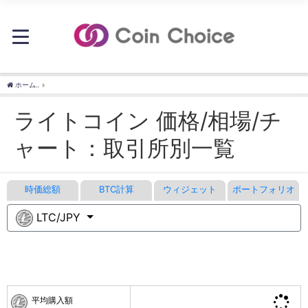
ホーム
ライトコイン 価格/相場/チャート：取引所別一覧 - CoinChoice（コインチョイス
ライトコイン 価格/相場/チ
ャート：取引所別一覧
時価総額
BTC計算
ウィジェット
ポートフォリオ
LTC/JPY
平均購入額