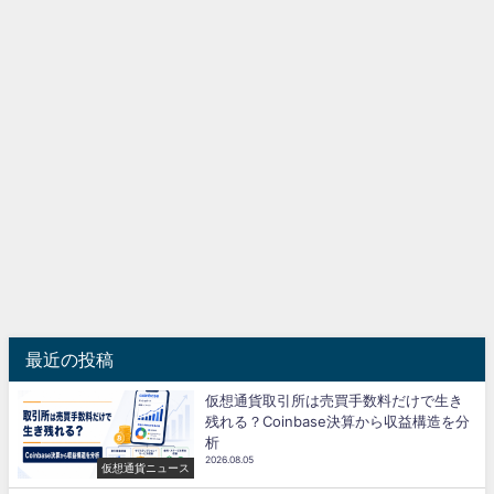
最近の投稿
仮想通貨取引所は売買手数料だけで生き
残れる？Coinbase決算から収益構造を分
析
2026.08.05
仮想通貨ニュース