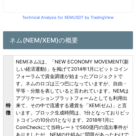
Technical Analysis for XEMUSDT by TradingView
ネム(NEM/XEM)の概要
NEM(ネム)は、「NEW ECONOMY MOVEMENT(新
しい経済運動)」を掲げて2014年1月にビットコイン
フォーラムで資金調達が始まったプロジェクトで
す。ネムのロゴは三つ巴になっていますが、自由・
平等・分散を表していると言われています。NEMは
アプリケーションプラットフォームとしても利用出
特
来て、その中で流通する通貨を「XEM(ゼム)」と言
徴
います。ブロック生成時間は、1分となっておりビッ
トコインの10分の1となります。2018年1月に
CoinCheckにて当時レートで560億円の流出事件が
ありましたが、NEMの仕組みに問題があったわけで