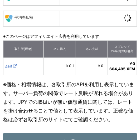
平均売却額
※このページはアフィリエイト広告を利用しています
スプレッド
取引所(現物)
ネム購入
ネム売却
24時間の取引高
￥0
￥0.1
￥0.1
Zaif
604,495
XEM
※価格・相場情報は、各取引所のAPIを利用し表示していま
す。サーバー負荷の関係でレート反映が遅れる場合があり
ます。JPYでの取扱いが無い仮想通貨に関しては、レート
を掛け合わせることで値として表示しています。正確な価
格は必ず各取引所のサイトにてご確認ください。