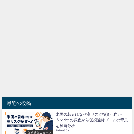
最近の投稿
米国の若者はなぜ高リスク投資へ向か
う？4つの調査から仮想通貨ブームの背景
を独自分析
2026.08.09
仮想通貨ニュース