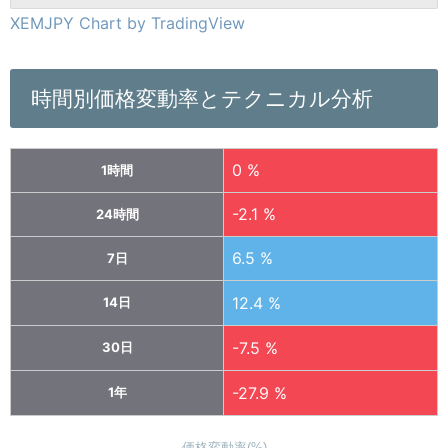
XEMJPY Chart by TradingView
時間別価格変動率とテクニカル分析
0 %
1時間
-2.1 %
24時間
6.5 %
7日
12.4 %
14日
-7.5 %
30日
-27.9 %
1年
価格変動率(%)