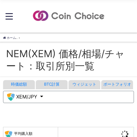
ホーム
NEM(XEM) 価格/相場/チャート：取引所別一覧 - CoinChoice（コインチョイス）
NEM(XEM) 価格/相場/チャ
ート：取引所別一覧
時価総額
BTC計算
ウィジェット
ポートフォリオ
XEM/JPY
平均購入額