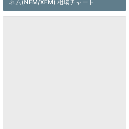
ネム(NEM/XEM) 相場チャート