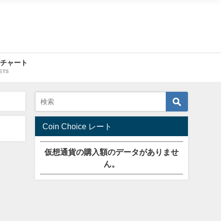
・チャート
ETS
Coin Choice レート
仮想通貨の購入額のデータがありませ
ん。