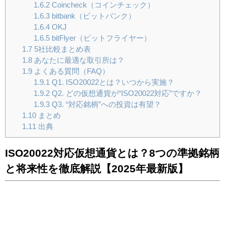
1.6.2
Coincheck（コインチェック）
1.6.3
bitbank（ビットバンク）
1.6.4
OKJ
1.6.5
bitFlyer（ビットフライヤー）
1.7
5社比較まとめ表
1.8
あなたに最適な取引所は？
1.9
よくある質問（FAQ）
1.9.1
Q1. ISO20022とは？いつから実施？
1.9.2
Q2. どの仮想通貨が“ISO20022対応”ですか？
1.9.3
Q3. “対応銘柄”への投資は有望？
1.10
まとめ
1.11
出典
ISO20022対応仮想通貨とは？8つの準拠銘柄
と将来性を徹底解説【2025年最新版】