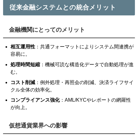
従来金融システムとの統合メリット
金融機関にとってのメリット
相互運用性
：共通フォーマットによりシステム間連携が
容易に。
処理時間短縮
：機械可読な構造化データで自動処理が進
む。
コスト削減
：例外処理・再照会の削減、決済ライフサイ
クル全体の効率化。
コンプライアンス強化
：AML/KYCやレポートの網羅性
が向上。
仮想通貨業界への影響