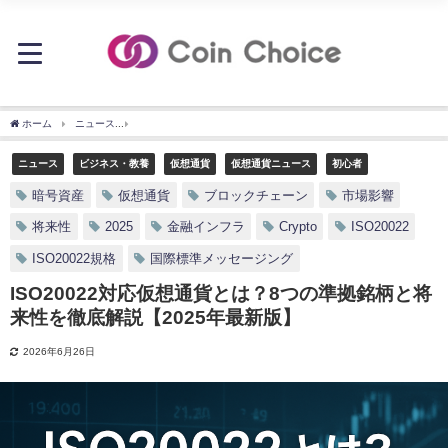
ホーム
ニュース
ISO20022対応仮想通貨とは？8つの準拠銘柄と将来性を徹底解説【2
ニュース
ビジネス・教養
仮想通貨
仮想通貨ニュース
初心者
暗号資産
仮想通貨
ブロックチェーン
市場影響
将来性
2025
金融インフラ
Crypto
ISO20022
ISO20022規格
国際標準メッセージング
ISO20022対応仮想通貨とは？8つの準拠銘柄と将
来性を徹底解説【2025年最新版】
2026年6月26日