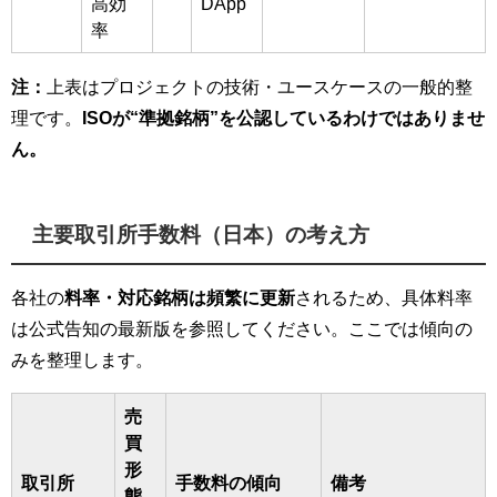
高効
DApp
率
注：
上表はプロジェクトの技術・ユースケースの一般的整
理です。
ISOが“準拠銘柄”を公認しているわけではありませ
ん。
主要取引所手数料（日本）の考え方
各社の
料率・対応銘柄は頻繁に更新
されるため、具体料率
は公式告知の最新版を参照してください。ここでは傾向の
みを整理します。
売
買
形
取引所
手数料の傾向
備考
態