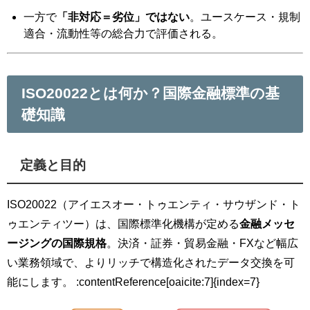
一方で
「非対応＝劣位」ではない
。ユースケース・規制
適合・流動性等の総合力で評価される。
ISO20022とは何か？国際金融標準の基
礎知識
定義と目的
ISO20022（アイエスオー・トゥエンティ・サウザンド・ト
ゥエンティツー）は、国際標準化機構が定める
金融メッセ
ージングの国際規格
。決済・証券・貿易金融・FXなど幅広
い業務領域で、よりリッチで構造化されたデータ交換を可
能にします。 :contentReference[oaicite:7]{index=7}