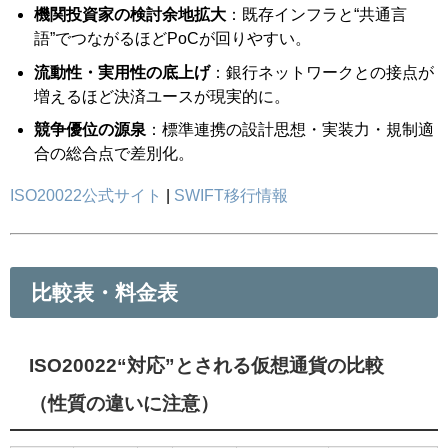
機関投資家の検討余地拡大
：既存インフラと“共通言
語”でつながるほどPoCが回りやすい。
流動性・実用性の底上げ
：銀行ネットワークとの接点が
増えるほど決済ユースが現実的に。
競争優位の源泉
：標準連携の設計思想・実装力・規制適
合の総合点で差別化。
ISO20022公式サイト
|
SWIFT移行情報
比較表・料金表
ISO20022“対応”とされる仮想通貨の比較
（性質の違いに注意）