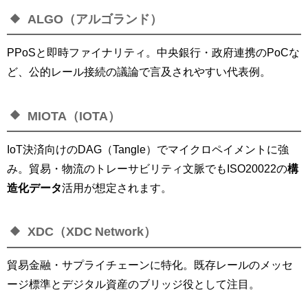
ALGO（アルゴランド）
PPoSと即時ファイナリティ。中央銀行・政府連携のPoCな
ど、公的レール接続の議論で言及されやすい代表例。
MIOTA（IOTA）
IoT決済向けのDAG（Tangle）でマイクロペイメントに強
み。貿易・物流のトレーサビリティ文脈でもISO20022の
構
造化データ
活用が想定されます。
XDC（XDC Network）
貿易金融・サプライチェーンに特化。既存レールのメッセ
ージ標準とデジタル資産のブリッジ役として注目。