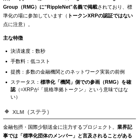
Group（RMG）に“RippleNet”名義で掲載
されており、標
準化の場に参加しています（
トークンXRPの認証ではない
点に注意）。
主な特徴
決済速度：数秒
手数料：低コスト
提携：多数の金融機関とのネットワーク実装の前例
ステータス：
標準化「機関」側での参画（RMG）を確
認
（=XRPが「規格準拠トークン」という意味ではな
い）
XLM（ステラ）
金融包摂・国際少額送金に注力するプロジェクト。
業界記
事では「標準化団体のメンバー」と言及されることがある