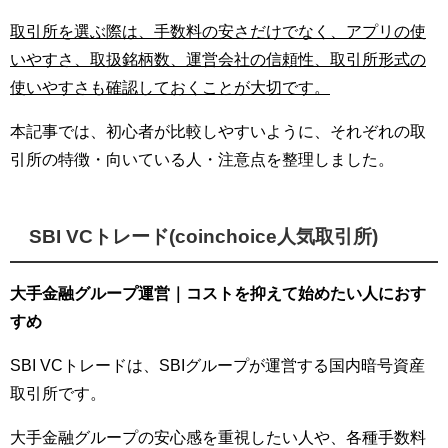
取引所を選ぶ際は、手数料の安さだけでなく、アプリの使
いやすさ、取扱銘柄数、運営会社の信頼性、取引所形式の
使いやすさも確認しておくことが大切です。
本記事では、初心者が比較しやすいように、それぞれの取
引所の特徴・向いている人・注意点を整理しました。
SBI VCトレード(coinchoice人気取引所)
大手金融グループ運営｜コストを抑えて始めたい人におす
すめ
SBI VCトレードは、SBIグループが運営する国内暗号資産
取引所です。
大手金融グループの安心感を重視したい人や、各種手数料