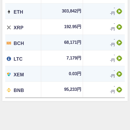
-
303,842円
ETH
-円
-
192.95円
XRP
-円
-
68,171円
BCH
-円
-
7,179円
LTC
-円
-
0.03円
XEM
-円
-
95,233円
BNB
-円