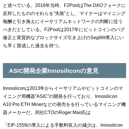
と述べている。2016年当時、F2PoolはThe DAOフォークに
反対したもののそれらを”失敗”とし、マイナーはマイニング
報酬と引き換えにイーサリアムネットワークの判断に従う
べきだとしている。F2Poolは2017年にビットコインのバグ
修正と実質的なブロックサイズ引き上げのSegWit導入にい
ち早く賛成した過去を持つ。
ASIC開発企業Innosiliconの意見
Innosiliconは2013年からイーサリアムやビットコインのマ
イニング用機器”ASIC”の開発を行っており、Innosilicon
A10 Pro ETH Minerなどの発売をを行っているマイニング機
器メーカーだ。同社CTOのRoger Mao氏は
「EIP-1559の導入による手数料収入の減少は、Innosilicon