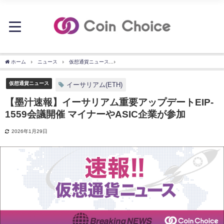
ホーム
ニュース
仮想通貨ニュース
【墨汁速報】イーサリアム重要アップデートEIP
仮想通貨ニュース
イーサリアム(ETH)
【墨汁速報】イーサリアム重要アップデートEIP-
1559会議開催 マイナーやASIC企業が参加
2026年1月29日