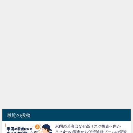
最近の投稿
米国の若者はなぜ高リスク投資へ向か
う？4つの調査から仮想通貨ブームの背景