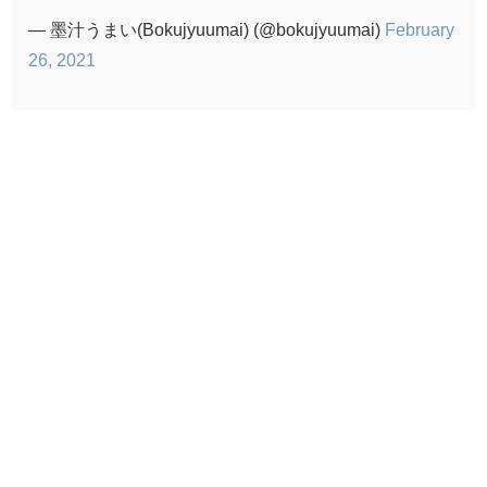
— 墨汁うまい(Bokujyuumai) (@bokujyuumai)
February
26, 2021