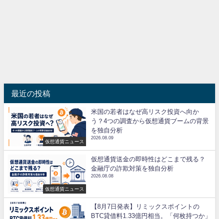
最近の投稿
米国の若者はなぜ高リスク投資へ向か
う？4つの調査から仮想通貨ブームの背景
を独自分析
2026.08.09
仮想通貨ニュース
仮想通貨送金の即時性はどこまで残る？
金融庁の詐欺対策を独自分析
2026.08.08
仮想通貨ニュース
【8月7日発表】リミックスポイントの
BTC貸借料1.33億円相当。「何枚持つか」