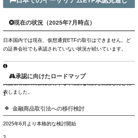
日本でのイーサリアムETF承認見通し
現在の状況（2025年7月時点）
日本国内では現在、仮想通貨ETFの取引はできません。ど
の証券会社でも承認されていない状況が続いています。
金融庁は2025年6月25日の金融審議会で、暗号資産を金融
承認に向けたロードマップ
商品取引法の対象に移行する本格的な検討を開始したと発
表しました。
1
金融商品取引法への移行検討
2025年6月より本格的な検討開始
2