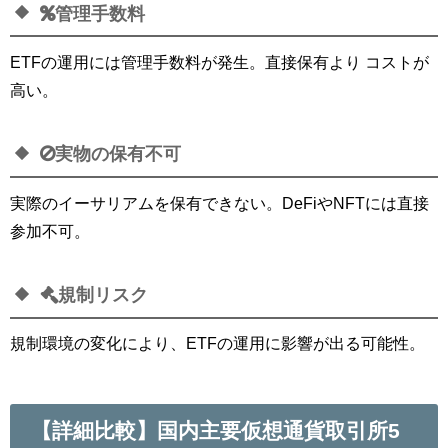
管理手数料
ETFの運用には管理手数料が発生。直接保有より コストが
高い。
実物の保有不可
実際のイーサリアムを保有できない。DeFiやNFTには直接
参加不可。
規制リスク
規制環境の変化により、ETFの運用に影響が出る可能性。
【詳細比較】国内主要仮想通貨取引所5