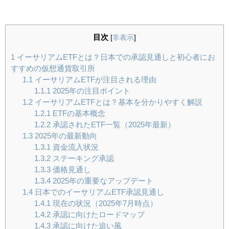
目次
[
非表示
]
1
イーサリアムETFとは？日本での承認見通しと初心者にお
すすめの仮想通貨取引所
1.1
イーサリアムETFが注目される理由
1.1.1
2025年の注目ポイント
1.2
イーサリアムETFとは？基本を分かりやすく解説
1.2.1
ETFの基本概念
1.2.2
承認されたETF一覧（2025年最新）
1.3
2025年の最新動向
1.3.1
資金流入状況
1.3.2
ステーキング承認
1.3.3
価格見通し
1.3.4
2025年の重要なアップデート
1.4
日本でのイーサリアムETF承認見通し
1.4.1
現在の状況（2025年7月時点）
1.4.2
承認に向けたロードマップ
1.4.3
承認に向けた追い風