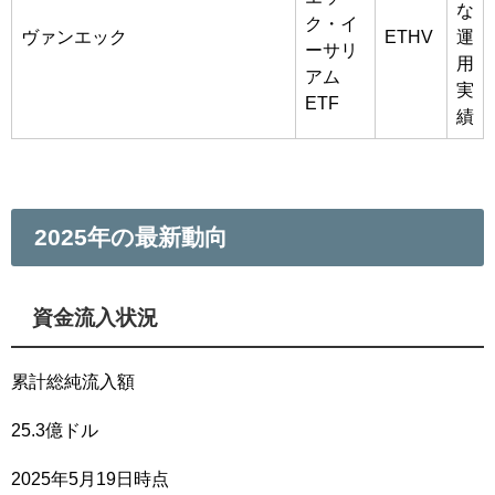
な
ク・イ
ヴァンエック
ETHV
運
ーサリ
用
アム
実
ETF
績
2025年の最新動向
資金流入状況
累計総純流入額
25.3億ドル
2025年5月19日時点