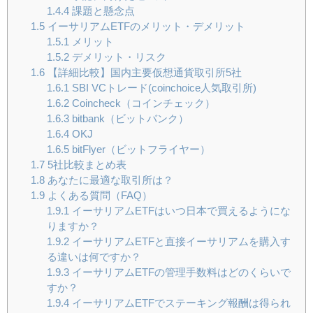
1.4.4
課題と懸念点
1.5
イーサリアムETFのメリット・デメリット
1.5.1
メリット
1.5.2
デメリット・リスク
1.6
【詳細比較】国内主要仮想通貨取引所5社
1.6.1
SBI VCトレード(coinchoice人気取引所)
1.6.2
Coincheck（コインチェック）
1.6.3
bitbank（ビットバンク）
1.6.4
OKJ
1.6.5
bitFlyer（ビットフライヤー）
1.7
5社比較まとめ表
1.8
あなたに最適な取引所は？
1.9
よくある質問（FAQ）
1.9.1
イーサリアムETFはいつ日本で買えるようにな
りますか？
1.9.2
イーサリアムETFと直接イーサリアムを購入す
る違いは何ですか？
1.9.3
イーサリアムETFの管理手数料はどのくらいで
すか？
1.9.4
イーサリアムETFでステーキング報酬は得られ