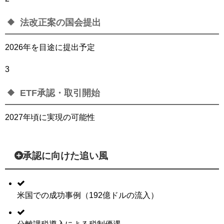
法改正案の国会提出
2026年を目途に提出予定
3
ETF承認・取引開始
2027年頃に実現の可能性
承認に向けた追い風
米国での成功事例（192億ドルの流入）
分離課税導入による税制優遇