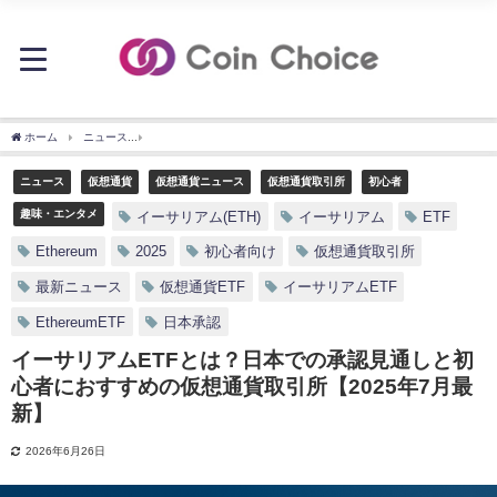
ホーム
ニュース
イーサリアムETFとは？日本での承認見通しと初心者におすすめの仮想
ニュース
仮想通貨
仮想通貨ニュース
仮想通貨取引所
初心者
趣味・エンタメ
イーサリアム(ETH)
イーサリアム
ETF
Ethereum
2025
初心者向け
仮想通貨取引所
最新ニュース
仮想通貨ETF
イーサリアムETF
EthereumETF
日本承認
イーサリアムETFとは？日本での承認見通しと初
心者におすすめの仮想通貨取引所【2025年7月最
新】
2026年6月26日