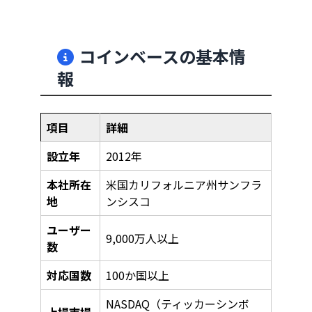
コインベースの基本情
報
項目
詳細
設立年
2012年
本社所在
米国カリフォルニア州サンフラ
地
ンシスコ
ユーザー
9,000万人以上
数
対応国数
100か国以上
NASDAQ（ティッカーシンボ
上場市場