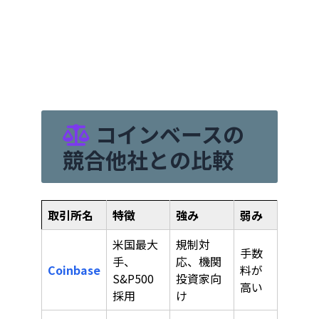
コインベースの
競合他社との比較
取引所名
特徴
強み
弱み
米国最大
規制対
手数
手、
応、機関
Coinbase
料が
S&P500
投資家向
高い
採用
け