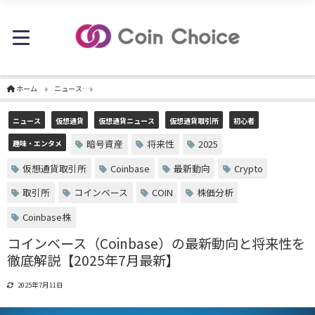
ホーム
ニュース
コインベース（Coinbase）の最新動向と将来性を徹底解説【2025
ニュース
仮想通貨
仮想通貨ニュース
仮想通貨取引所
初心者
暗号資産
将来性
2025
趣味・エンタメ
仮想通貨取引所
Coinbase
最新動向
Crypto
取引所
コインベース
COIN
株価分析
Coinbase株
コインベース（Coinbase）の最新動向と将来性を
徹底解説【2025年7月最新】
2025年7月11日