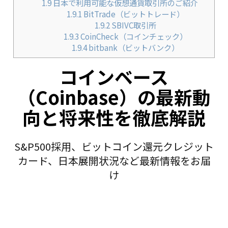
1.9
日本で利用可能な仮想通貨取引所のご紹介
1.9.1
BitTrade（ビットトレード）
1.9.2
SBIVC取引所
1.9.3
CoinCheck（コインチェック）
1.9.4
bitbank（ビットバンク）
コインベース
（Coinbase）の最新動
向と将来性を徹底解説
S&P500採用、ビットコイン還元クレジット
カード、日本展開状況など最新情報をお届
け