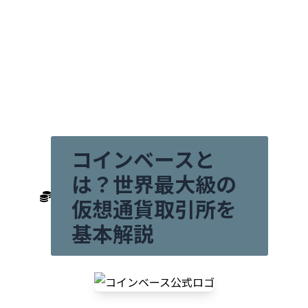
コインベースと
は？世界最大級の
仮想通貨取引所を
基本解説