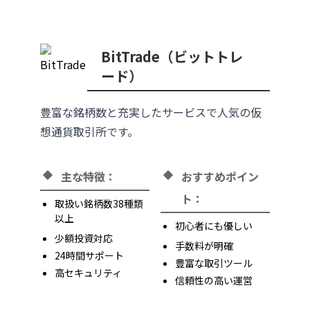
BitTrade（ビットトレ
ード）
豊富な銘柄数と充実したサービスで人気の仮
想通貨取引所です。
主な特徴：
おすすめポイン
ト：
取扱い銘柄数38種類
以上
初心者にも優しい
少額投資対応
手数料が明確
24時間サポート
豊富な取引ツール
高セキュリティ
信頼性の高い運営