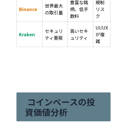
豊富な銘
規制
世界最大
Binance
柄、低手
リス
の取引量
数料
ク
UI/UX
セキュリ
高いセキ
Kraken
が複
ティ重視
ュリティ
雑
コインベースの投
資価値分析