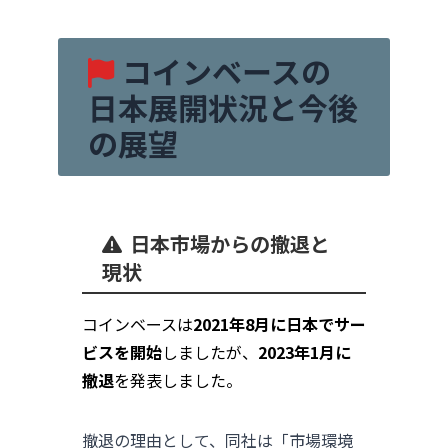
コインベースの
日本展開状況と今後
の展望
日本市場からの撤退と
現状
コインベースは
2021年8月に日本でサー
ビスを開始
しましたが、
2023年1月に
撤退
を発表しました。
撤退の理由として、同社は「市場環境