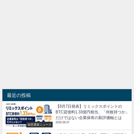
最近の投稿
【8月7日発表】リミックスポイントの
BTC貸借料1.33億円相当。「何枚持つか」
だけではない企業保有の新評価軸とは
2026.08.07
仮想通貨ニュース