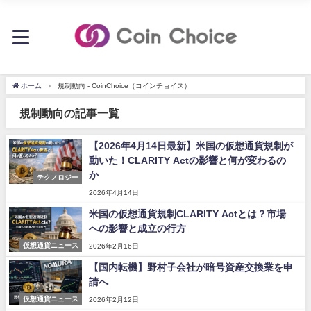
ホーム
規制動向 - CoinChoice（コインチョイス）
規制動向の記事一覧
【2026年4月14日最新】米国の仮想通貨規制が
動いた！CLARITY Actの影響と何が変わるの
か
テクノロジー
2026年4月14日
米国の仮想通貨規制CLARITY Actとは？市場
への影響と成立の行方
仮想通貨ニュース
2026年2月16日
【国内転機】野村子会社が暗号資産交換業を申
請へ
仮想通貨ニュース
2026年2月12日