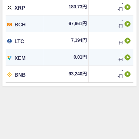
-
180.73円
XRP
-円
-
67,961円
BCH
-円
-
7,194円
LTC
-円
-
0.01円
XEM
-円
-
93,240円
BNB
-円