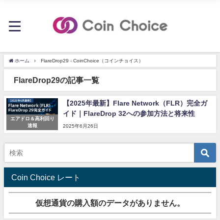
ホーム
FlareDrop29 - CoinChoice（コインチョイス）
FlareDrop29の記事一覧
【2025年最新】Flare Network（FLR）完全ガ
イド｜FlareDrop 32への参加方法と将来性
エアドロ＆高利回り
速報
2025年6月26日
Coin Choice レート
仮想通貨の購入額のデータがありません。