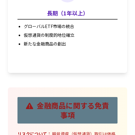
長期（1年以上）
グローバルETF市場の統合
仮想通貨の制度的地位確立
新たな金融商品の創出
金融商品に関する免責
事項
リスクについて：
暗号資産（仮想通貨）取引は価格