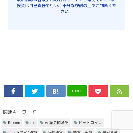
投資は自己責任で行い、十分な検討の上でご判断くだ
さい。
LINE
関連キーワード
Bitcoin
ec
ec歴史的承認
ビットコイン
ビットコインETF
仮想通貨
効率化革命
暗号資産