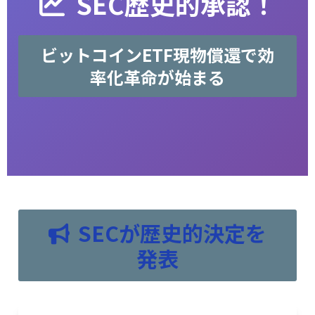
SEC歴史的承認！
ビットコインETF現物償還で効
率化革命が始まる
SECが歴史的決定を
発表