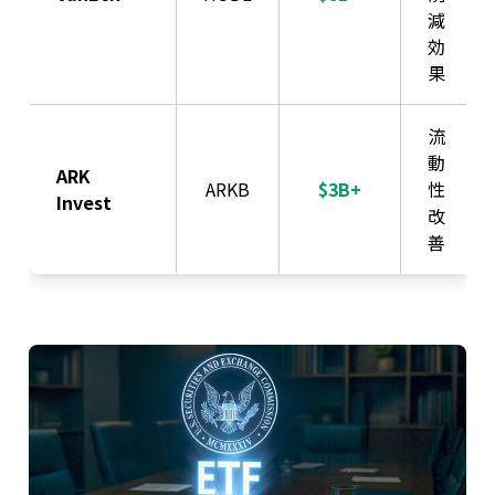
減
効
果
流
動
ARK
ARKB
$3B+
性
Invest
改
善