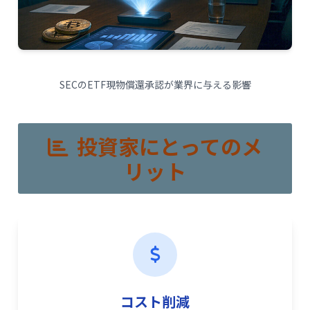
SECのETF現物償還承認が業界に与える影響
投資家にとってのメ
リット
コスト削減