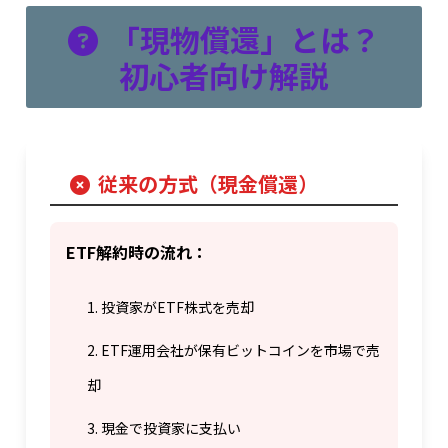
「現物償還」とは？
初心者向け解説
従来の方式（現金償還）
ETF解約時の流れ：
投資家がETF株式を売却
ETF運用会社が保有ビットコインを市場で売
却
現金で投資家に支払い