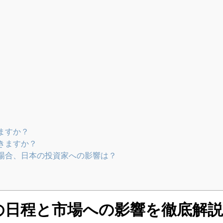
れますか？
できますか？
れた場合、日本の投資家への影響は？
年の日程と市場への影響を徹底解