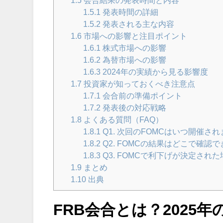
1.5
会合結果の発表時間と内容
1.5.1
発表時間の詳細
1.5.2
発表される主な内容
1.6
市場への影響と注目ポイント
1.6.1
株式市場への影響
1.6.2
為替市場への影響
1.6.3
2024年の実績から見る影響度
1.7
投資家が知っておくべき注意点
1.7.1
会合前の準備ポイント
1.7.2
発表後の対応戦略
1.8
よくある質問（FAQ）
1.8.1
Q1. 次回のFOMCはいつ開催さ
1.8.2
Q2. FOMCの結果はどこで確認
1.8.3
Q3. FOMCで利下げが決定さ
1.9
まとめ
1.10
出典
FRB会合とは？2025