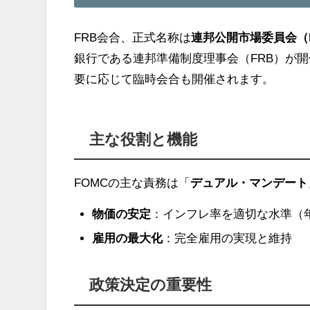
FRB会合、正式名称は
連邦公開市場委員会（FOMC：
銀行である連邦準備制度理事会（FRB）が
要に応じて臨時会合も開催されます。
主な役割と機能
FOMCの主な責務は「
デュアル・マンデート
物価の安定
：インフレ率を適切な水準（
雇用の最大化
：完全雇用の実現と維持
政策決定の重要性