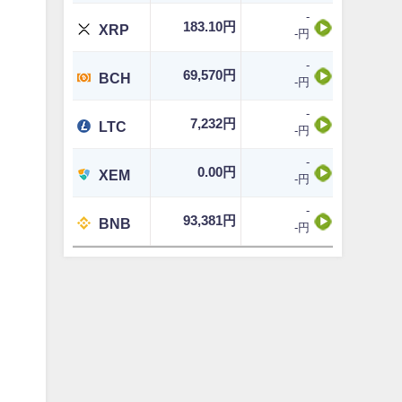
-
183.10円
XRP
-円
-
69,570円
BCH
-円
-
7,232円
LTC
-円
-
0.00円
XEM
-円
-
93,381円
BNB
-円