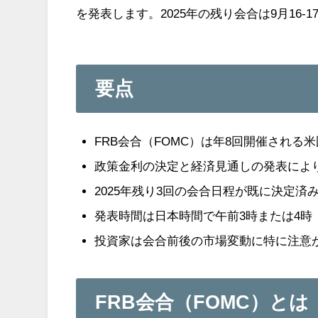
を発表します。2025年の残り会合は9月16-17
要点
FRB会合（FOMC）は年8回開催される
政策金利の決定と経済見通しの発表によ
2025年残り3回の会合日程が既に決定済
発表時間は日本時間で午前3時または4時
投資家は会合前後の市場変動に特に注意
FRB会合（FOMC）とは