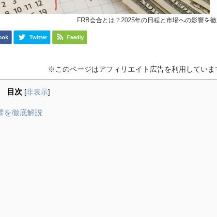
FRB会合とは？2025年の日程と市場への影響を
ook
Twitter
Feedly
※このページはアフィリエイト広告を利用していま
目次
[
非表示
]
影響を徹底解説