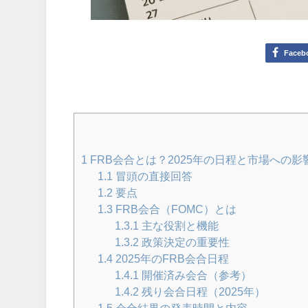
Faceb
1
FRB会合とは？2025年の日程と市場への
1.1
冒頭の直接回答
1.2
要点
1.3
FRB会合（FOMC）とは
1.3.1
主な役割と機能
1.3.2
政策決定の重要性
1.4
2025年のFRB会合日程
1.4.1
開催済み会合（参考）
1.4.2
残り会合日程（2025年）