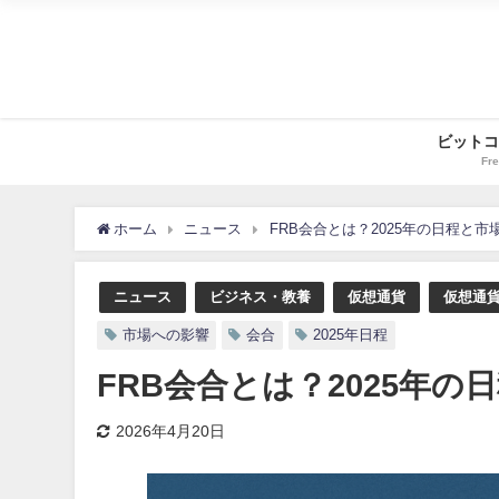
ビットコ
Fre
ホーム
ニュース
FRB会合とは？2025年の日程と
ニュース
ビジネス・教養
仮想通貨
仮想通
市場への影響
会合
2025年日程
FRB会合とは？2025年
2026年4月20日