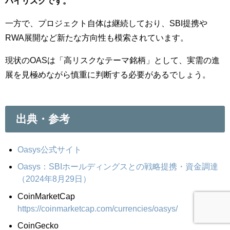
ハイリスクです。
一方で、プロジェクト自体は継続しており、SBI提携や
RWA展開など新たな方向性も模索されています。
現状のOASは「高リスクなテーマ銘柄」として、実需の進
展を見極めながら慎重に判断する必要があるでしょう。
出典・参考
Oasys公式サイト
Oasys：SBIホールディングスとの戦略提携・資金調達
（2024年8月29日）
CoinMarketCap
https://coinmarketcap.com/currencies/oasys/
CoinGecko