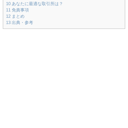
10
あなたに最適な取引所は？
11
免責事項
12
まとめ
13
出典・参考