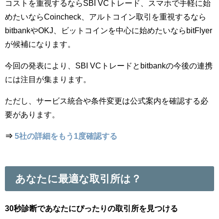
コストを重視するならSBI VCトレード、スマホで手軽に始
めたいならCoincheck、アルトコイン取引を重視するなら
bitbankやOKJ、ビットコインを中心に始めたいならbitFlyer
が候補になります。
今回の発表により、SBI VCトレードとbitbankの今後の連携
には注目が集まります。
ただし、サービス統合や条件変更は公式案内を確認する必
要があります。
⇒
5社の詳細をもう1度確認する
あなたに最適な取引所は？
30秒診断であなたにぴったりの取引所を見つける