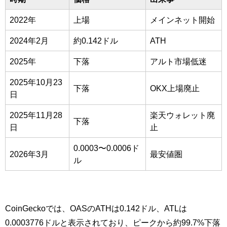
2022年
上場
メインネット開始
2024年2月
約0.142ドル
ATH
2025年
下落
アルト市場低迷
2025年10月23
下落
OKX上場廃止
日
2025年11月28
楽天ウォレット廃
下落
日
止
0.0003〜0.0006ド
2026年3月
最安値圏
ル
CoinGeckoでは、OASのATHは0.142ドル、ATLは
0.0003776ドルと表示されており、ピークから約99.7%下落