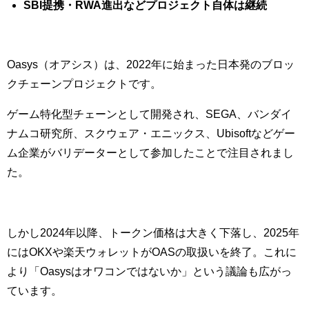
SBI提携・RWA進出などプロジェクト自体は継続
Oasys（オアシス）は、2022年に始まった日本発のブロッ
クチェーンプロジェクトです。
ゲーム特化型チェーンとして開発され、SEGA、バンダイ
ナムコ研究所、スクウェア・エニックス、Ubisoftなどゲー
ム企業がバリデーターとして参加したことで注目されまし
た。
しかし2024年以降、トークン価格は大きく下落し、2025年
にはOKXや楽天ウォレットがOASの取扱いを終了。これに
より「Oasysはオワコンではないか」という議論も広がっ
ています。