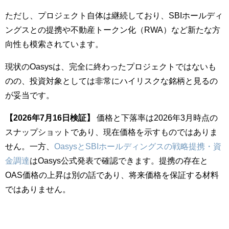
ただし、プロジェクト自体は継続しており、SBIホールディ
ングスとの提携や不動産トークン化（RWA）など新たな方
向性も模索されています。
現状のOasysは、完全に終わったプロジェクトではないも
のの、投資対象としては非常にハイリスクな銘柄と見るの
が妥当です。
【2026年7月16日検証】
価格と下落率は2026年3月時点の
スナップショットであり、現在価格を示すものではありま
せん。一方、
OasysとSBIホールディングスの戦略提携・資
金調達
はOasys公式発表で確認できます。提携の存在と
OAS価格の上昇は別の話であり、将来価格を保証する材料
ではありません。