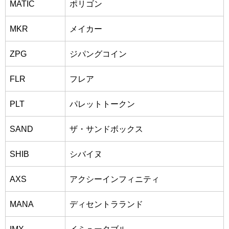
MATIC
ポリゴン
MKR
メイカー
ZPG
ジパングコイン
FLR
フレア
PLT
パレットトークン
SAND
ザ・サンドボックス
SHIB
シバイヌ
AXS
アクシーインフィニティ
MANA
ディセントラランド
IMX
イミュータブル