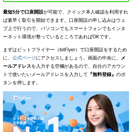
最短5分で口座開設
が可能で、クイック本人確認を利用すれ
ば素早く取引を開始できます。口座開設の申し込みはウェ
ブ上で行うので、パソコンでもスマートフォンでもインタ
ーネット環境が整っているところであればOKです。
まずはビットフライヤー（bitFlyer）で口座開設をするため
に、
公式ページ
にアクセスしましょう。画面の中央に、
メ
ールアドレス
を入力する空欄があるので、自分のアカウン
トで使いたいメールアドレスを入力して
『無料登録』
のボ
タンを押します。