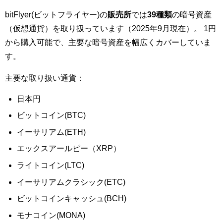
bitFlyer(ビットフライヤー)の
販売所
では
39種類
の暗号資産
（仮想通貨）を取り扱っています（2025年9月現在）。 1円
から購入可能で、主要な暗号資産を幅広くカバーしていま
す。
主要な取り扱い通貨：
日本円
ビットコイン(BTC)
イーサリアム(ETH)
エックスアールピー（XRP）
ライトコイン(LTC)
イーサリアムクラシック(ETC)
ビットコインキャッシュ(BCH)
モナコイン(MONA)