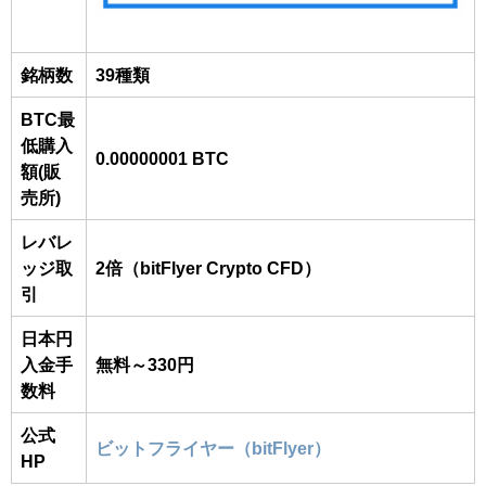
銘柄数
39種類
BTC最
低購入
0.00000001 BTC
額(販
売所)
レバレ
ッジ取
2倍（bitFlyer Crypto CFD）
引
日本円
入金手
無料～330円
数料
公式
ビットフライヤー（bitFlyer）
HP