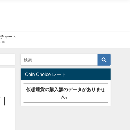
・チャート
ETS
Coin Choice レート
仮想通貨の購入額のデータがありませ
ん。
捕｜