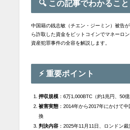
🔍 この記事でわかること
中国籍の銭志敏（チエン・ジーミン）被告が英国
ら詐取した資金をビットコインでマネーロン
資産犯罪事件の全容を解説します。
⚡ 重要ポイント
押収規模
：6万1,000BTC（約1兆円
被害実態
：2014年から2017年にかけて
換
判決内容
：2025年11月11日、ロンド