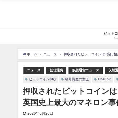
ビットコ
Fre
ホーム
ニュース
押収されたビットコインは1兆円相
ニュース
仮想通貨
仮想通貨ニュース
仮想
ビットコイン押収
暗号資産の女王
OneCoin
押収されたビットコインは
英国史上最大のマネロン事
2026年6月26日