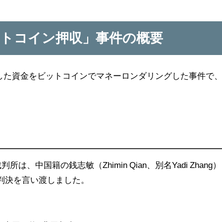
ットコイン押収」事件の概要
詐取した資金をビットコインでマネーロンダリングした事件で
は、中国籍の銭志敏（Zhimin Qian、別名Yadi Zhang）
刑判決を言い渡しました。