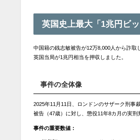
英国史上最大「1兆円ビ
中国籍の銭志敏被告が12万8,000人から
英国当局が1兆円相当を押収しました。
事件の全体像
2025年11月11日、ロンドンのサザーク刑事裁判所
被告（47歳）に対し、懲役11年8カ月の実
事件の重要数値：