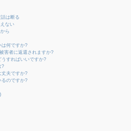
資話は断る
教えない
クから
いは何ですか?
は被害者に返還されますか?
どうすればいいですか?
は?
大丈夫ですか?
いるのですか?
)