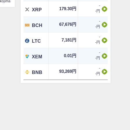
ikojima
-
179.30円
XRP
-円
-
67,676円
BCH
-円
-
7,181円
LTC
-円
-
0.01円
XEM
-円
-
93,269円
BNB
-円