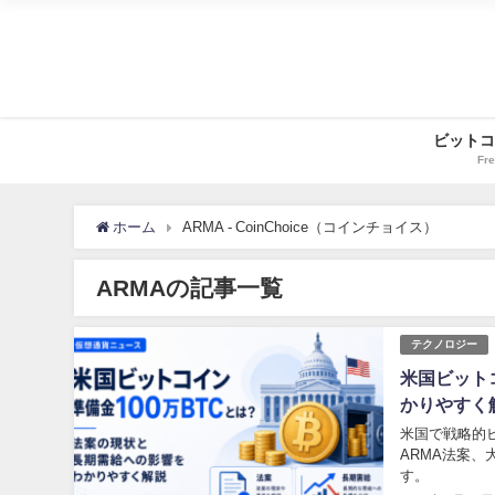
ビットコ
Fre
ホーム
ARMA - CoinChoice（コインチョイス）
ARMAの記事一覧
テクノロジー
米国ビット
かりやすく
米国で戦略的ビ
ARMA法案
す。