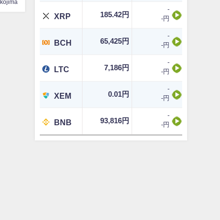
ikojima
-
185.42円
XRP
-円
-
65,425円
BCH
-円
-
7,186円
LTC
-円
-
0.01円
XEM
-円
-
93,816円
BNB
-円