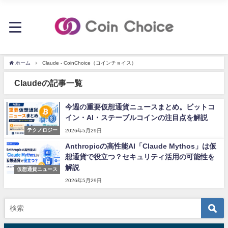
ホーム
Claude - CoinChoice（コインチョイス）
Claudeの記事一覧
今週の重要仮想通貨ニュースまとめ。ビットコ
イン・AI・ステーブルコインの注目点を解説
テクノロジー
2026年5月29日
Anthropicの高性能AI「Claude Mythos」は仮
想通貨で役立つ？セキュリティ活用の可能性を
解説
仮想通貨ニュース
2026年5月29日