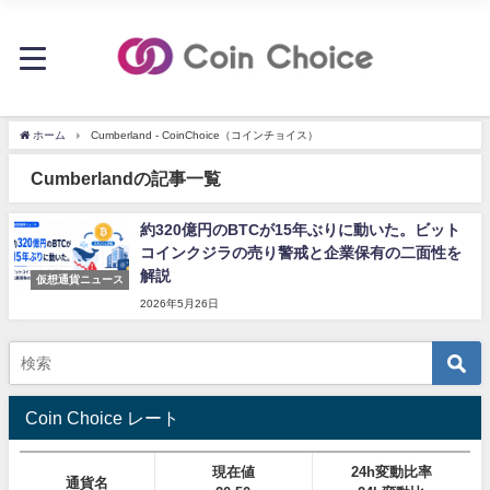
ホーム
Cumberland - CoinChoice（コインチョイス）
Cumberlandの記事一覧
約320億円のBTCが15年ぶりに動いた。ビット
コインクジラの売り警戒と企業保有の二面性を
解説
仮想通貨ニュース
2026年5月26日
Coin Choice レート
現在値
24h変動比率
通貨名