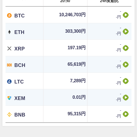
20:50
24h変動比
-
10,246,703円
BTC
-円
-
303,300円
ETH
-円
-
197.19円
XRP
-円
-
65,619円
BCH
-円
-
7,289円
LTC
-円
-
0.01円
XEM
-円
-
95,315円
BNB
-円