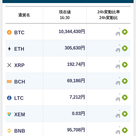
現在値
24h変動比率
通貨名
16:30
24h変動比
-
10,344,430円
BTC
-円
-
305,630円
ETH
-円
-
192.74円
XRP
-円
-
69,186円
BCH
-円
-
7,212円
LTC
-円
-
0.03円
XEM
-円
-
95,708円
BNB
-円