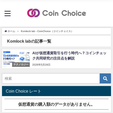
ホーム
Komlock lab - CoinChoice（コインチョイス）
Komlock labの記事一覧
AIが仮想通貨取引を行う時代へ？コインチェッ
ク共同研究の注目点を解説
テクノロジー
2026年5月29日
Coin Choice レート
仮想通貨の購入額のデータがありません。