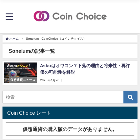
ホーム
Soneium - CoinChoice（コインチョイス）
Soneiumの記事一覧
Astarはオワコン？下落の理由と将来性・再評
価の可能性を解説
仮想通貨ニュース
2026年4月20日
Coin Choice レート
仮想通貨の購入額のデータがありません。