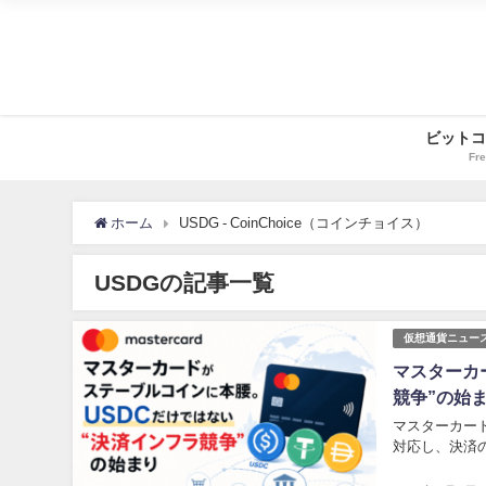
ビットコ
Fre
ホーム
USDG - CoinChoice（コインチョイス）
USDGの記事一覧
仮想通貨ニュー
マスターカ
競争”の始
マスターカード
対応し、決済