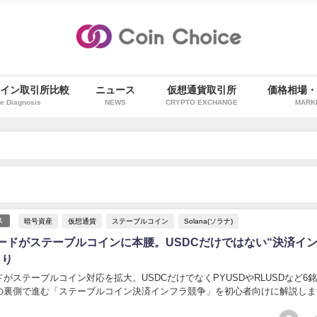
イン取引所比較
ニュース
仮想通貨取引所
価格相場
e Diagnosis
NEWS
CRYPTO EXCHANGE
MARK
暗号資産
仮想通貨
ステーブルコイン
Solana(ソラナ)
ス
ードがステーブルコインに本腰。USDCだけではない“決済イ
まり
がステーブルコイン対応を拡大。USDCだけでなくPYUSDやRLUSDなど6
の裏側で進む「ステーブルコイン決済インフラ競争」を初心者向けに解説しま