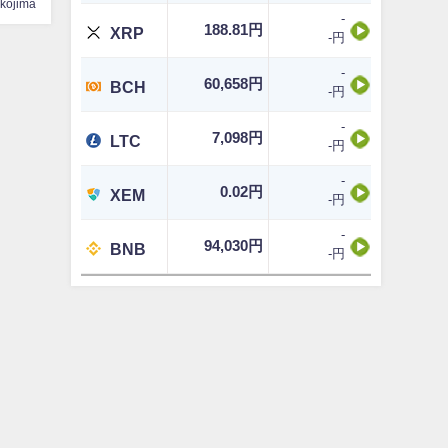
ikojima
-
188.81円
XRP
-円
-
60,658円
BCH
-円
-
7,098円
LTC
-円
-
0.02円
XEM
-円
-
94,030円
BNB
-円